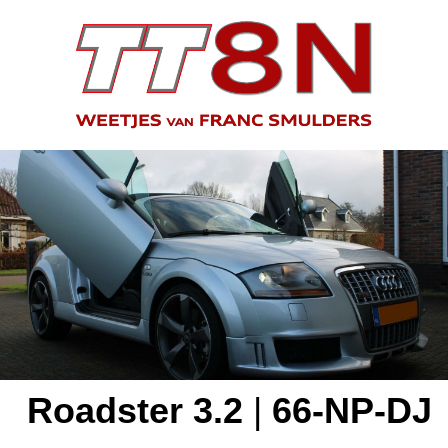
Roadster 3.2
|
66-NP-DJ