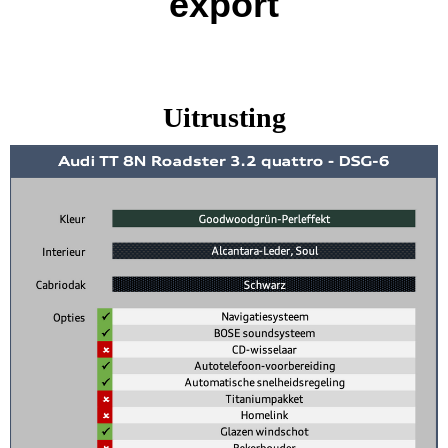
export
Uitrusting