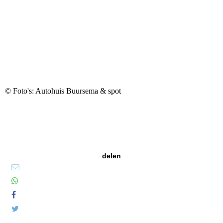
© Foto's: Autohuis Buursema & spot
delen