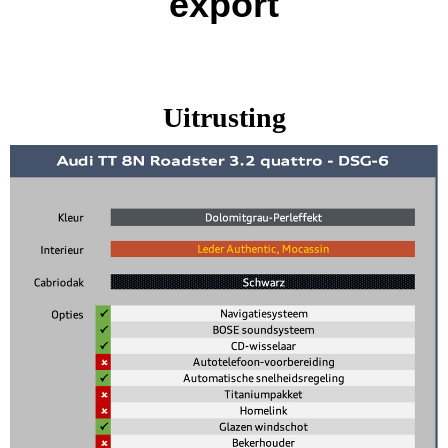
export
Uitrusting