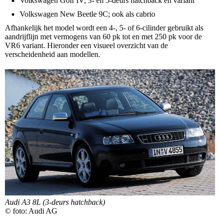
Volkswagen Golf IV; 3- en 5-deurs hatchback en variant
Volkswagen New Beetle 9C; ook als cabrio
Afhankelijk het model wordt een 4-, 5- of 6-cilinder gebruikt als
aandrijflijn met vermogens van 60 pk tot en met 250 pk voor de
VR6 variant. Hieronder een visueel overzicht van de
verscheidenheid aan modellen.
Audi A3 8L (3-deurs hatchback)
© foto: Audi AG