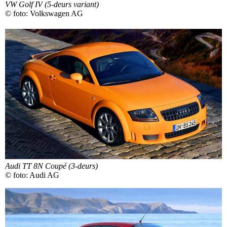
VW Golf IV (5-deurs variant)
© foto: Volkswagen AG
Audi TT 8N Coupé (3-deurs)
© foto: Audi AG