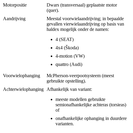
Motorpositie
Dwars (transversaal) geplaatste motor
(quer).
Aandrijving
Meestal voorwielaandrijving; in bepaalde
gevallen vierwielaandrijving op basis van
haldex mogelijk onder de namen:
4 (SEAT)
4x4 (Škoda)
4-motion (VW)
quattro (Audi)
Voorwielophanging
McPherson-veerpootsysteem (meest
gebruikte opstelling).
Achterwielophanging
Afhankelijk van variant:
meeste modellen gebruikte
semionafhankelijke achteras (torsieas)
of
onafhankelijke ophanging in duurdere
varianten.