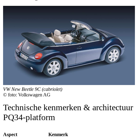
VW New Beetle 9C (cabriolet)
© foto: Volkswagen AG
Technische kenmerken & architectuur
PQ34-platform
Aspect
Kenmerk