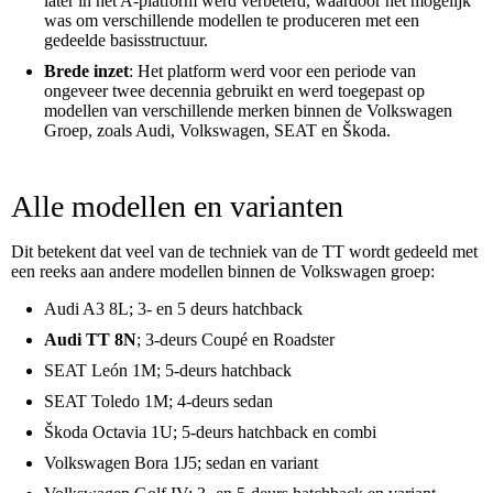
later in het A-platform werd verbeterd, waardoor het mogelijk
was om verschillende modellen te produceren met een
gedeelde basisstructuur.
Brede inzet
: Het platform werd voor een periode van
ongeveer twee decennia gebruikt en werd toegepast op
modellen van verschillende merken binnen de Volkswagen
Groep, zoals Audi, Volkswagen, SEAT en Škoda.
Alle modellen en varianten
Dit betekent dat veel van de techniek van de TT wordt gedeeld met
een reeks aan andere modellen binnen de Volkswagen groep:
Audi A3 8L; 3- en 5 deurs hatchback
Audi TT 8N
; 3-deurs Coupé en Roadster
SEAT León 1M; 5-deurs hatchback
SEAT Toledo 1M; 4-deurs sedan
Škoda Octavia 1U; 5-deurs hatchback en combi
Volkswagen Bora 1J5; sedan en variant