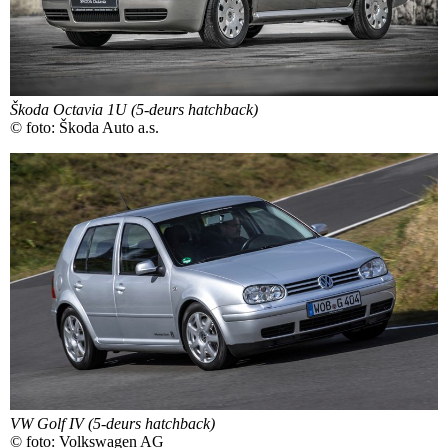
Škoda Octavia 1U (5-deurs hatchback)
© foto: Škoda Auto a.s.
VW Golf IV (5-deurs hatchback)
© foto: Volkswagen AG