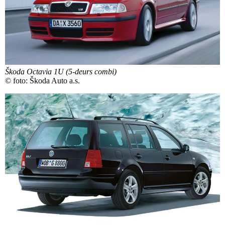
Škoda Octavia 1U (5-deurs combi)
© foto: Škoda Auto a.s.