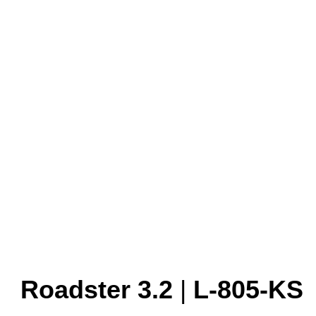
Roadster 3.2
|
L-805-KS