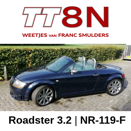
Roadster 3.2
|
NR-119-F