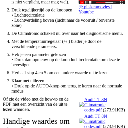
is niet verplicht, maar mag wel).
@ pliskenmovies |
Druk tegelijkertijd op de knoppen
Youtube
• Luchtrecirculatie
• Luchtverdeling boven (lucht naar de voorruit / bovenste
zone)
De Climatronic schakelt nu over naar het diagnostische menu.
Met de temperatuurregelaar (+/-) blader je door de
verschillende parameters.
Heb je een parameter gekozen
• Druk dan opnieuw op de knop luchtrecirculatie om deze te
bevestigen.
Herhaal stap 4 en 5 om een andere waarde uit te lezen
Klaar met uitlezen
• Druk op de AUTO-knop om terug te keren naar de normale
modus.
Of zie de video met de how-to en de
Audi TT 8N
PDF met een overzicht van de uit te
Climatronic
lezen waarden.
codes.pdf
(273.91KB)
Audi TT 8N
Handige waardes om
Climatronic
codes.pdf
(273.91KB)