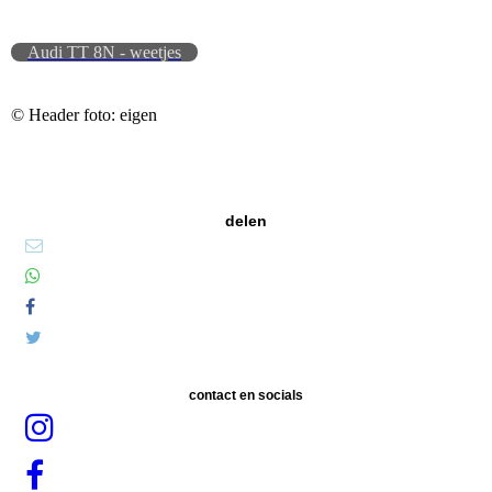
Audi TT 8N - weetjes
© Header foto: eigen
delen
contact en socials