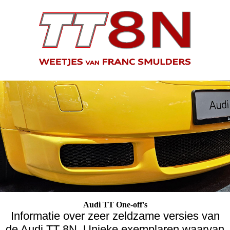
Audi TT One-off's
Informatie over zeer zeldzame versies van
de Audi TT 8N. Unieke exemplaren waarvan