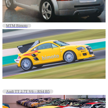
MTM Bimoto
Audi TT 2.7T V6 – RS4 B5