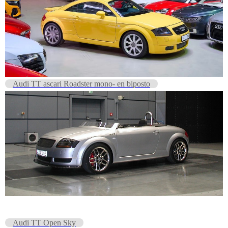
Audi TT ascari Roadster mono- en biposto
Audi TT Open Sky