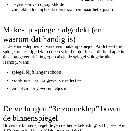
Tegen zon van opzij: klik de
zonneklep los bij het dak en draai hem naar het zijraam.
Make-up spiegel: afgedekt (en
waarom dat handig is)
In de zonnekleppen zit vaak een make-up spiegel. Audi heeft die
spiegel netjes afgedekt met een schuifkapje. Je schuift het kapje in
de aangegeven richting open als je de spiegel wilt gebruiken.
Handig, want:
spiegel blijft langer schoon
voorkomen van ongewenste reflecties
en het ziet er gewoon netjes uit
De verborgen “3e zonneklep” boven
de binnenspiegel
Boven de binnenspiegel (tegen de hemelbekleding) zit bij veel Audi
TT’s een extra klepje. Klein maar praktisch.