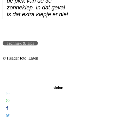
de plek van de 3e
zonneklep. In dat geval
is dat extra klepje er niet.
Techniek & Tips
© Header foto: Eigen
delen