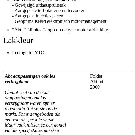
- Gewijzigd uitlaatspruitstuk
- Aangepaste turbolader en intercooler
- Aangepast injectiesysteem
- Geoptimaliseerd elektronisch motormanagement
"Abt TT-limited"-logo op de gele motor afdekking
Lakkleur
Imolagelb LY1C
Abt aanpassingen ook los
Folder
verkrijgbaar
Abt uit
2000
Omdat veel van de Abt
aanpassingen ook los
verkrijgbaar waren zijn er
regelmatig Abt versie op de
markt. Soms aangeboden als
één van de speciale versie.
Maar vaak missen ze een aantal
van de specifieke kenmerken