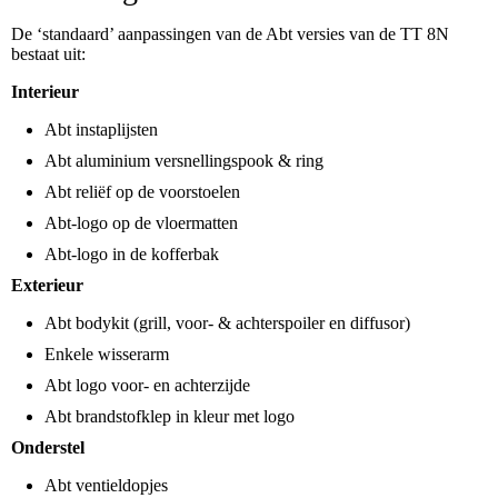
De ‘standaard’ aanpassingen van de Abt versies van de TT 8N
bestaat uit:
Interieur
Abt instaplijsten
Abt aluminium versnellingspook & ring
Abt reliëf op de voorstoelen
Abt-logo op de vloermatten
Abt-logo in de kofferbak
Exterieur
Abt bodykit (grill, voor- & achterspoiler en diffusor)
Enkele wisserarm
Abt logo voor- en achterzijde
Abt brandstofklep in kleur met logo
Onderstel
Abt ventieldopjes