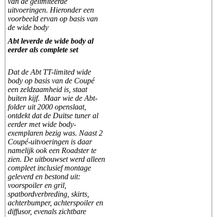
van de gelimiteerde
uitvoeringen. Hieronder een
voorbeeld ervan op basis van
de wide body
Abt leverde de wide body al
eerder als complete set
Dat de Abt TT-limited wide
body op basis van de Coupé
een zeldzaamheid is, staat
buiten kijf. Maar wie de Abt-
folder uit 2000 openslaat,
ontdekt dat de Duitse tuner al
eerder met wide body-
exemplaren bezig was. Naast 2
Coupé-uitvoeringen is daar
namelijk ook een Roadster te
zien. De uitbouwset werd alleen
compleet inclusief montage
geleverd en bestond uit:
voorspoiler en gril,
spatbordverbreding, skirts,
achterbumper, achterspoiler en
diffusor, evenals zichtbare