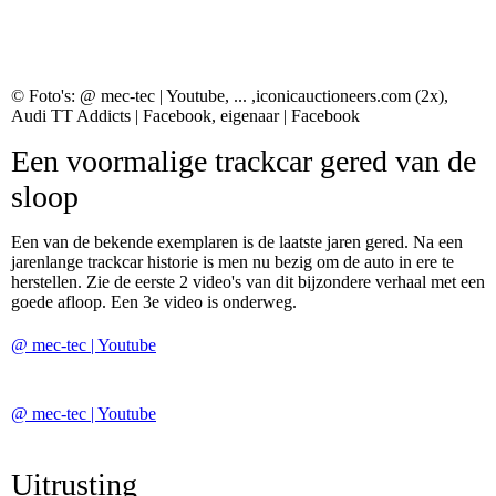
2001 Abt TT-limited wide body Original III
© Foto's: @ mec-tec | Youtube, ... ,iconicauctioneers.com (2x),
Audi TT Addicts | Facebook, eigenaar | Facebook
Een voormalige trackcar gered van de
sloop
Een van de bekende exemplaren is de laatste jaren gered. Na een
jarenlange trackcar historie is men nu bezig om de auto in ere te
herstellen. Zie de eerste 2 video's van dit bijzondere verhaal met een
goede afloop. Een 3e video is onderweg.
@ mec-tec | Youtube
@ mec-tec | Youtube
Uitrusting