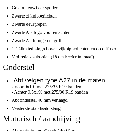
Gele ruitenwisser spoiler
Zwarte zijknipperlichten
Zwarte deurgrepen
Zwarte Abt logo voor en achter
Zwarte Audi ringen in grill
"TT-limited"-logo boven zijknipperlichten en op diffuser
Verbrede spatborden (18 cm breder in totaal)
Onderstel
Abt velgen type A27 in de maten:
- Voor 9x19J met 235/35 R19 banden
- Achter 9,5x19J met 275/30 R19 banden
Abt onderstel 40 mm verlaagd
Versterkte stabilisatorstang
Motorisch / aandrijving
Abt motortuning 310 pk / 400 Nm