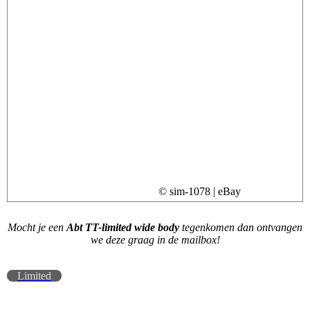
© sim-1078 | eBay
Mocht je een
Abt TT-limited wide body
tegenkomen dan ontvangen
we deze graag in de mailbox!
Limited