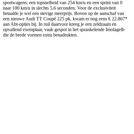
sportwagens: een topsnelheid van 254 km/u en een sprint van 0
naar 100 km/u in slechts 5,6 seconden. Voor de exclusiviteit
betaalde je wel een stevige meerprijs. Boven op de aanschaf van
een nieuwe Audi TT Coupé 225 pk, kwam er nog eens € 22.867*
aan Abt-opties bij. In ruil daarvoor kreeg je een zeldzaam en
opvallend exemplaar, vaak gespot in het sprankelende Imolagelb
die de brede vormen extra benadrukten.