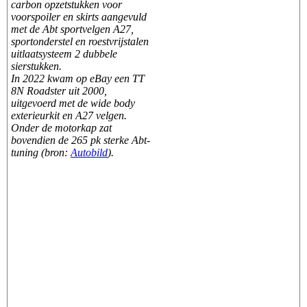
carbon opzetstukken voor
voorspoiler en skirts aangevuld
met de Abt sportvelgen A27,
sportonderstel en roestvrijstalen
uitlaatsysteem 2 dubbele
sierstukken.
In 2022 kwam op eBay een TT
8N Roadster uit 2000,
uitgevoerd met de wide body
exterieurkit en A27 velgen.
Onder de motorkap zat
bovendien de 265 pk sterke Abt-
tuning (bron:
Autobild
).