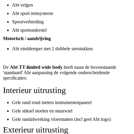
Abt velgen
Abt sport remsysteem
Spoorverbreding
Abt sportonderstel
Motorisch / aandrijving
Abt einddemper met 2 dubbele sierstukken
De
Abt TT-limited wide body
heeft naast de bovenstaande
'standaard' Abt aanpassing de volgende onderscheidende
specificaties:
Interieur uitrusting
Gele rand rond meters instrumentenpaneel
Gele stiksel stoelen en stuurwiel
Gele randafwerking vloermatten (incl geel Abt logo)
Exterieur uitrusting