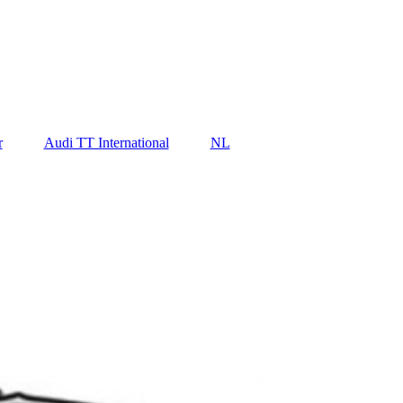
r
Audi TT International
NL