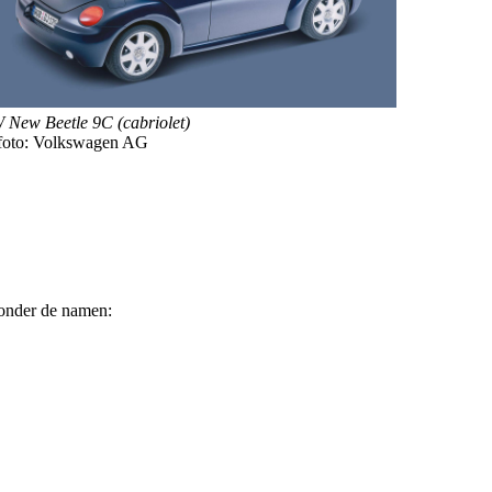
 New Beetle 9C (cabriolet)
foto: Volkswagen AG
 onder de namen: