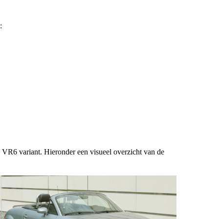
:
e VR6 variant. Hieronder een visueel overzicht van de