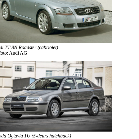
di TT 8N Roadster (cabriolet)
foto: Audi AG
oda Octavia 1U (5-deurs hatchback)