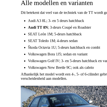
Alle modellen en varianten
Dit betekent dat veel van de techniek van de TT wordt 
Audi A3 8L; 3- en 5 deurs hatchback
Audi TT 8N
; 3-deurs Coupé en Roadster
SEAT León 1M; 5-deurs hatchback
SEAT Toledo 1M; 4-deurs sedan
Škoda Octavia 1U; 5-deurs hatchback en combi
Volkswagen Bora 1J5; sedan en variant
Volkswagen Golf IV; 3- en 5-deurs hatchback en var
Volkswagen New Beetle 9C; ook als cabrio
Afhankelijk het model wordt een 4-, 5- of 6-cilinder geb
verscheidenheid aan modellen.