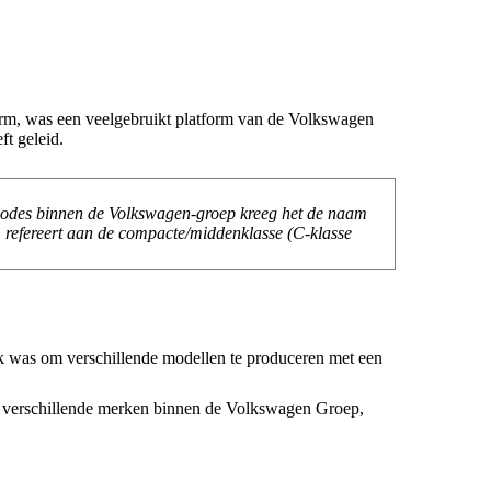
m, was een veelgebruikt platform van de Volkswagen
t geleid.
codes binnen de Volkswagen-groep kreeg het de naam
 refereert aan de compacte/middenklasse (C-klasse
jk was om verschillende modellen te produceren met een
n verschillende merken binnen de Volkswagen Groep,