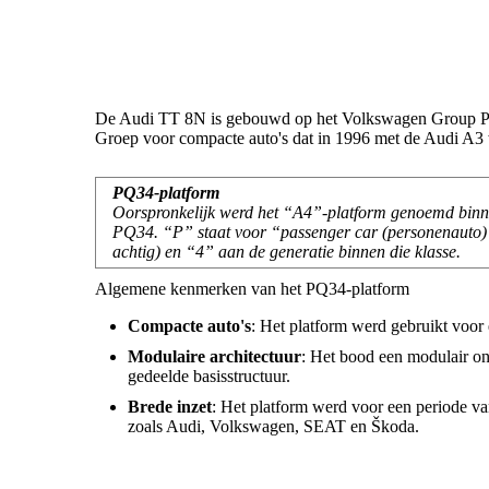
De Audi TT 8N is gebouwd op het Volkswagen Group Pla
Groep voor compacte auto's dat in 1996 met de Audi A3 w
PQ34-platform
Oorspronkelijk werd het “A4”-platform genoemd binne
PQ34. “P” staat voor “passenger car (personenauto)”,
achtig) en “4” aan de generatie binnen die klasse.
Algemene kenmerken van het PQ34-platform
Compacte auto's
: Het platform werd gebruikt voor
Modulaire architectuur
: Het bood een modulair on
gedeelde basisstructuur.
Brede inzet
: Het platform werd voor een periode v
zoals Audi, Volkswagen, SEAT en Škoda.