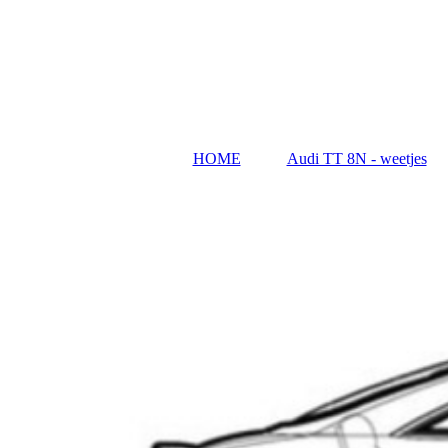
HOME
Audi TT 8N - weetjes