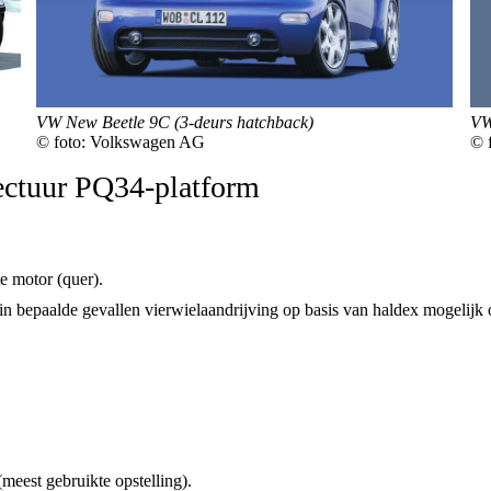
VW
VW New Beetle 9C (3-deurs hatchback)
© 
© foto: Volkswagen AG
ectuur PQ34-platform
e motor (quer).
in bepaalde gevallen vierwielaandrijving op basis van haldex mogelijk
eest gebruikte opstelling).