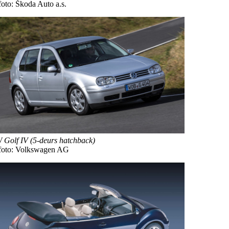
foto: Škoda Auto a.s.
 Golf IV (5-deurs hatchback)
foto: Volkswagen AG