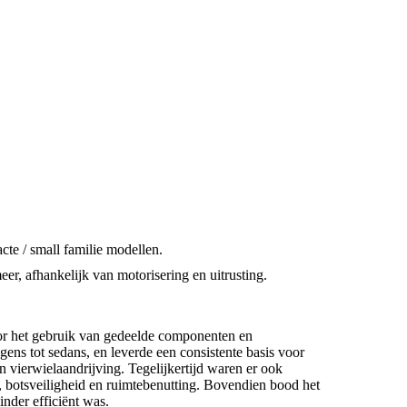
te / small familie modellen.
er, afhankelijk van motorisering en uitrusting.
r het gebruik van gedeelde componenten en
ens tot sedans, en leverde een consistente basis voor
 vierwielaandrijving. Tegelijkertijd waren er ook
, botsveiligheid en ruimtebenutting. Bovendien bood het
nder efficiënt was.