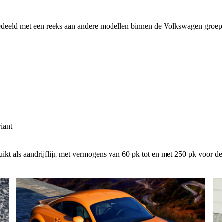
gedeeld met een reeks aan andere modellen binnen de Volkswagen groep
iant
ruikt als aandrijflijn met vermogens van 60 pk tot en met 250 pk voor d