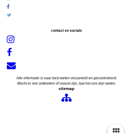
contact en socials
Alle informatie is naar best weten verzameld en gecontroleerd.
Mocht er iets ontbreken of onjuist zijn, laat het ons dan weten.
sitemap