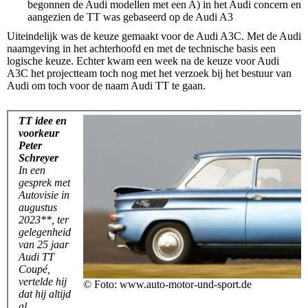
begonnen de Audi modellen met een A) in het Audi concern en
aangezien de TT was gebaseerd op de Audi A3
Uiteindelijk was de keuze gemaakt voor de Audi A3C. Met de Audi
naamgeving in het achterhoofd en met de technische basis een
logische keuze. Echter kwam een week na de keuze voor Audi
A3C het projectteam toch nog met het verzoek bij het bestuur van
Audi om toch voor de naam Audi TT te gaan.
TT idee en
voorkeur
Peter
Schreyer
In een
gesprek met
Autovisie in
augustus
2023**, ter
gelegenheid
van 25 jaar
Audi TT
Coupé,
vertelde hij
© Foto: www.auto-motor-und-sport.de
dat hij altijd
al