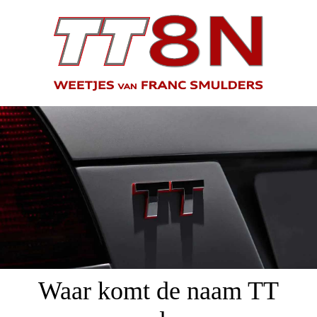
Waar komt de naam TT