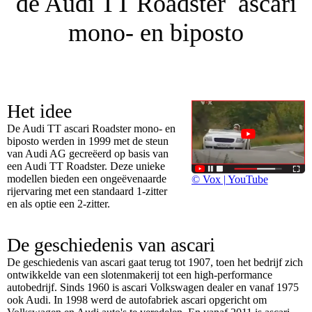
de Audi TT Roadster ascari
mono- en biposto
Het idee
De Audi TT ascari Roadster mono- en
biposto werden in 1999 met de steun
van Audi AG gecreëerd op basis van
een Audi TT Roadster. Deze unieke
modellen bieden een ongeëvenaarde
© Vox | YouTube
rijervaring met een standaard 1-zitter
en als optie een 2-zitter.
De geschiedenis van ascari
De geschiedenis van ascari gaat terug tot 1907, toen het bedrijf zich
ontwikkelde van een slotenmakerij tot een high-performance
autobedrijf. Sinds 1960 is ascari Volkswagen dealer en vanaf 1975
ook Audi. In 1998 werd de autofabriek ascari opgericht om