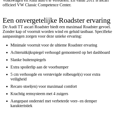
Volkswagen en Audi auto's te veredelen. En vanaf 2011 is ascari
officieel VW Classic Competence Center.
Een onvergetelijke Roadster ervaring
De Audi TT ascari Roadster biedt een maximaal Roadster gevoel.
Zonder kap of voorruit worden wind en geluid tastbaar. Specifieke
aanpassingen zorgen voor deze unieke ervaring:
Minimale voorruit voor de ultieme Roadster ervaring
Achteruitkijkspiegel verhoogd gemonteerd op het dashboard
Slanke buitenspiegels
Extra spoilerlip aan de voorbumper
5 cm verhoogde en verstevigde rolbeugel(s) voor extra
veiligheid
Recaro stoel(en) voor maximaal comfort
Krachtig remsysteem met 4 zuigers
Aangepast onderstel met verbeterde veer- en demper
karakteristiek