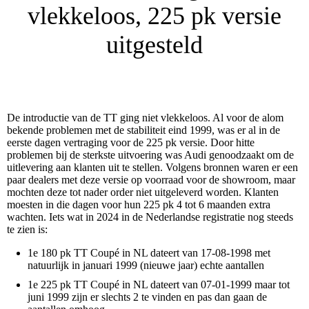
vlekkeloos, 225 pk versie
uitgesteld
De introductie van de TT ging niet vlekkeloos. Al voor de alom
bekende problemen met de stabiliteit eind 1999
, was er al in de
eerste dagen vertraging voor de 225 pk versie. Door hitte
problemen bij de sterkste uitvoering was Audi genoodzaakt om de
uitlevering aan klanten uit te stellen. Volgens bronnen waren er een
paar dealers met deze versie op voorraad voor de showroom, maar
mochten deze tot nader order niet uitgeleverd worden. Klanten
moesten in die dagen voor hun 225 pk 4 tot 6 maanden extra
wachten. Iets wat in 2024 in de Nederlandse registratie nog steeds
te zien is:
1e 180 pk TT Coupé in NL dateert van 17-08-1998 met
natuurlijk in januari 1999 (nieuwe jaar) echte aantallen
1e 225 pk TT Coupé in NL dateert van 07-01-1999 maar tot
juni 1999 zijn er slechts 2 te vinden en pas dan gaan de