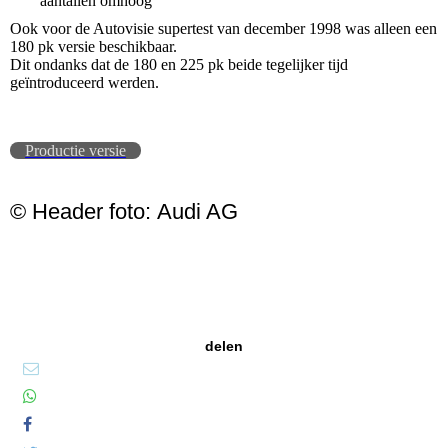
aantallen omhoog
Ook voor de Autovisie supertest van december 1998 was alleen een
180 pk versie beschikbaar.
Dit ondanks dat de 180 en 225 pk beide tegelijker tijd
geïntroduceerd werden.
Productie versie
© Header foto: Audi AG
delen